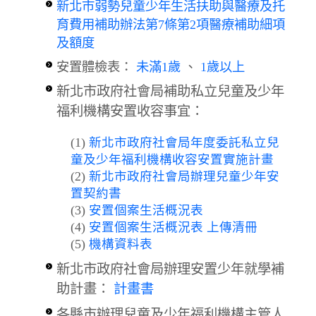
新北市弱勢兒童少年生活扶助與醫療及托
育費用補助辦法第7條第2項醫療補助細項
及額度
安置體檢表：
未滿1歲
、
1歲以上
新北市政府社會局補助私立兒童及少年
福利機構安置收容事宜：
(1)
新北市政府社會局年度委託私立兒
童及少年福利機構收容安置實施計畫
(2)
新北市政府社會局辦理兒童少年安
置契約書
(3)
安置個案生活概況表
(4)
安置個案生活概況表
上傳清冊
(5)
機構資料表
新北市政府社會局辦理安置少年就學補
助計畫：
計畫書
各縣市辦理兒童及少年福利機構主管人