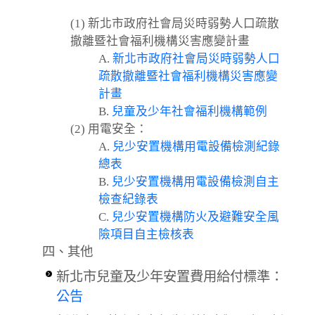
(1) 新北市政府社會局災時弱勢人口疏散
撤離暨社會福利機構災害應變計畫
A.
新北市政府社會局災時弱勢人口
疏散撤離暨社會福利機構災害應變
計畫
B.
兒童及少年社會福利機構範例
(2) 用電安全：
A.
兒少安置機構用電設備檢測紀錄
總表
B.
兒少安置機構用電設備檢測自主
檢查紀錄表
C.
兒少安置機構防火及避難安全風
險項目自主檢核表
四、
其他
新北市兒童及少年安置費用給付標準：
公告