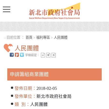
進入內容區塊
:::
目前位置 ：
首頁
>
福利專區
>
人民團體
人民團體
字級設定：
中央內容區塊
申請籌組商業團體
發佈日期：
2018-02-05
發佈單位：
新北市政府社會局
類 別：
人民團體