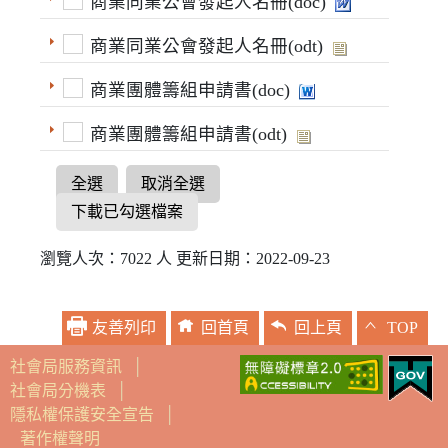
商業同業公會發起人名冊(doc)
商業同業公會發起人名冊(odt)
商業團體籌組申請書(doc)
商業團體籌組申請書(odt)
全選
取消全選
下載已勾選檔案
瀏覽人次：7022 人 更新日期：2022-09-23
友善列印
回首頁
回上頁
TOP
社會局服務資訊
│
社會局分機表
│
隱私權保護安全宣告
│
著作權聲明