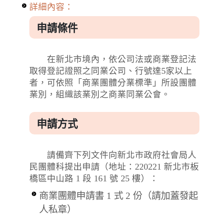
詳細內容：
申請條件
在新北市境內，依公司法或商業登記法
取得登記證照之同業公司、行號達5家以上
者，可依照「商業團體分業標準」所設團體
業別，組織該業別之商業同業公會。
申請方式
請備齊下列文件向新北市政府社會局人
民團體科提出申請（地址：220221 新北市板
橋區中山路 1 段 161 號 25 樓）：
商業團體申請書 1 式 2 份（請加蓋發起
人私章）