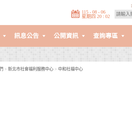
:
115 - 08 - 06
星期四 20 : 02
訊息公告
公開資訊
查詢專區
們
>
新北市社會福利服務中心
>
中和社福中心