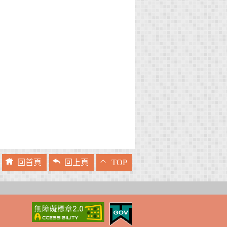
回首頁
回上頁
TOP