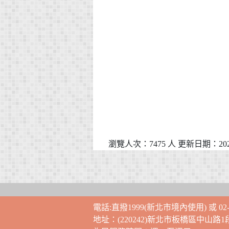
瀏覽人次：7475 人 更新日期：2021
電話:直撥1999(新北市境內使用) 或 02-2
地址：(220242)新北市板橋區中山路1