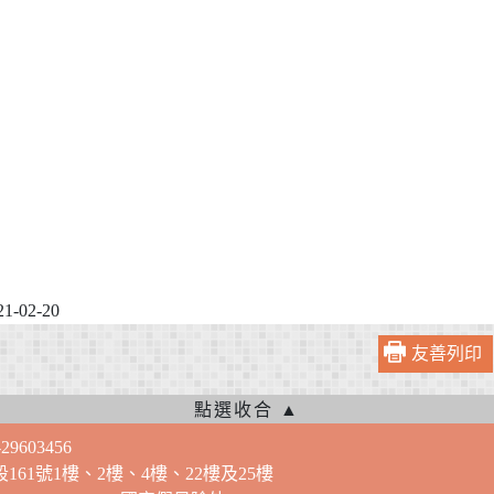
-02-20
友善列印
9603456
段161號1樓、2樓、4樓、22樓及25樓