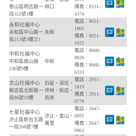
泰山區明志路一
林口
傳真：8531-
段322號1樓
4374
電話：8021-
永和社福中心
1001
永和區中山路一
永和
傳真：8021-
段213號3樓之1
1025
電話：8668-
中和社福中心
8826
中和區南山路
中和
傳真：8668-
236號9樓
6333
電話：2911-
文山社福中心
石碇、深坑、
1819
新店區北新路一
坪林、新店、
傳真：2911-
段86號10樓
烏來
0779
電話：2647-
七星社福中心
汐止、金山、
0855
汐止區新台五路
萬里
傳真：2647-
一段268號7樓
0963