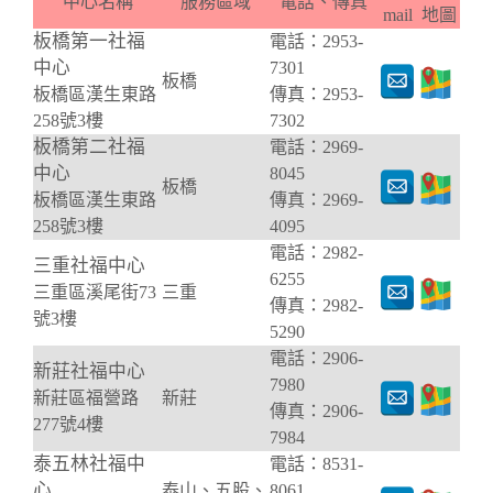
中心名稱
服務區域
電話、傳真
mail
地圖
板橋第一社福
電話：2953-
中心
7301
板橋
板橋區漢生東路
傳真：2953-
258號3樓
7302
板橋第二社福
電話：2969-
中心
8045
板橋
板橋區漢生東路
傳真：2969-
258號3樓
4095
電話：2982-
三重社福中心
6255
三重區溪尾街73
三重
傳真：2982-
號3樓
5290
電話：2906-
新莊社福中心
7980
新莊區福營路
新莊
傳真：2906-
277號4樓
7984
泰五林社福中
電話：8531-
心
泰山、五股、
8061