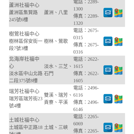
電話：2289-
蘆洲社福中心
1300
蘆洲區集賢路
蘆洲、八里
傳真：2289-
245號6樓
1320
電話：2675-
樹鶯社福中心
0315
樹林區保安街一
樹林、鶯歌
傳真：2675-
段7號3樓
0316
北海岸社福中
電話：2622-
心
淡水、三芝、
1615
淡水區中山北路
石門
傳真：2622-
二段375號8樓
1605
電話：2496-
瑞芳社福中心
雙溪、瑞芳、
6116
瑞芳區瑞芳街23
貢寮、平溪
傳真：2496-
號4樓
6146
電話：2265-
土城社福中心
6069
土城區中正路18
土城、三峽
傳真：2265-