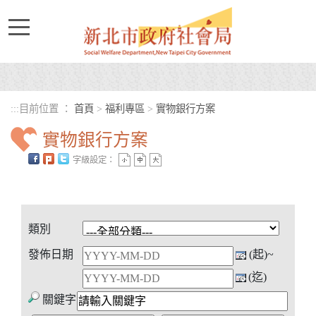
進入內容區塊
:::
目前位置 ：
首頁
>
福利專區
>
實物銀行方案
實物銀行方案
字級設定：
中央內容區塊
類別
發佈日期
(起)~
(迄)
關鍵字