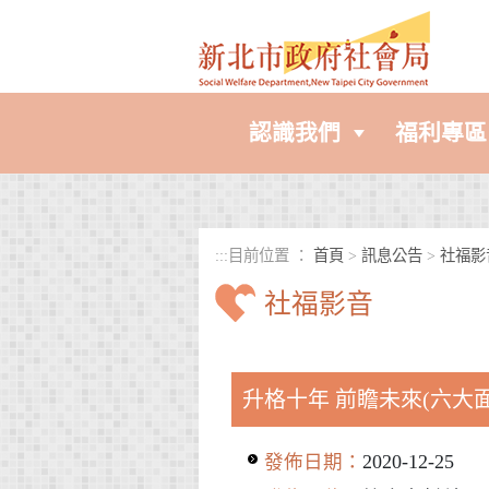
進入內容區塊
認識我們
福利專區
:::
目前位置 ：
首頁
>
訊息公告
>
社福影
社福影音
中央內容區塊
升格十年 前瞻未來(六大面
發佈日期：
2020-12-25