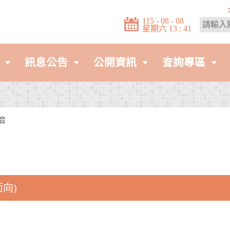
:
115 - 08 - 08
星期六 13 : 41
訊息公告
公開資訊
查詢專區
音
向)