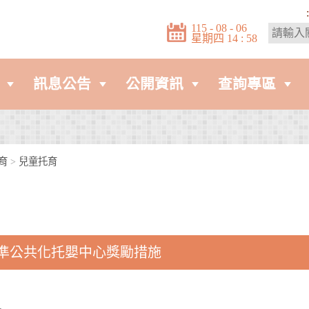
:
115 - 08 - 06
星期四 14 : 58
訊息公告
公開資訊
查詢專區
育
>
兒童托育
準公共化托嬰中心獎勵措施