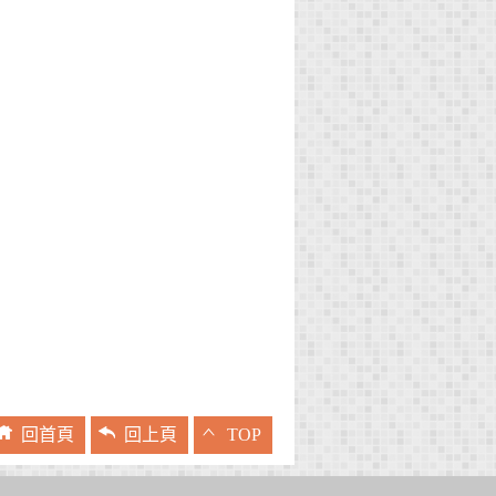
回首頁
回上頁
TOP