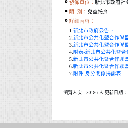
發佈單位：
新北市政府社
類 別：
兒童托育
詳細內容：
1.
新北市政府公告。
2.
新北市公共化暨合作聯
3.
新北市公共化暨合作聯
4.
附表-新北市公共化暨
5.
新北市公共化暨合作聯
6.
新北市公共化暨合作聯
7.
附件-身分關係揭露表
瀏覽人次：30186 人 更新日期：202