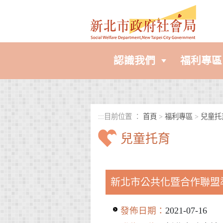
進入內容區塊
認識我們
福利專區
:::
目前位置 ：
首頁
>
福利專區
>
兒童托
兒童托育
中央內容區塊
新北市公共化暨合作聯盟
發佈日期：
2021-07-16