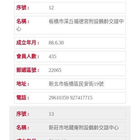
12
板橋市深丘福德宮附設鶴齡交誼中
心
88.6.30
435
22065
新北市板橋區民安街19號
29610359 927417715
13
新莊市地藏庵附設鶴齡交誼中心