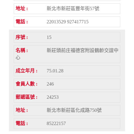
新北市新莊區豐年街57號
22013529 927417715
15
新莊頭前庄福德宮附設鶴齡交誼中
心
75.01.28
246
24253
新北市新莊區化成路750號
85222157