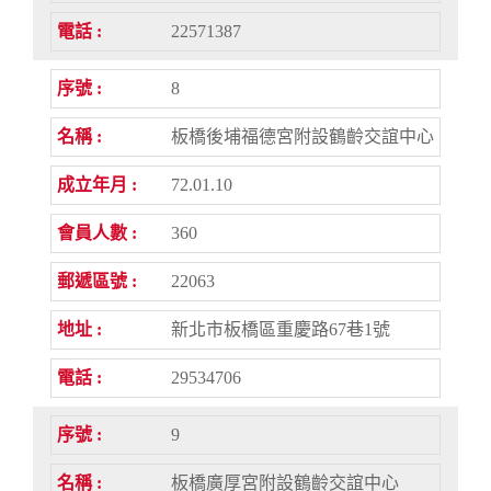
22571387
8
板橋後埔福德宮附設鶴齡交誼中心
72.01.10
360
22063
新北市板橋區重慶路67巷1號
29534706
9
板橋廣厚宮附設鶴齡交誼中心