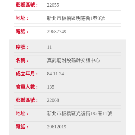
22055
新北市板橋區明德街1巷3號
29687749
11
真武廟附設鶴齡交誼中心
84.11.24
135
22068
新北市板橋區光復街192巷11號
29612019