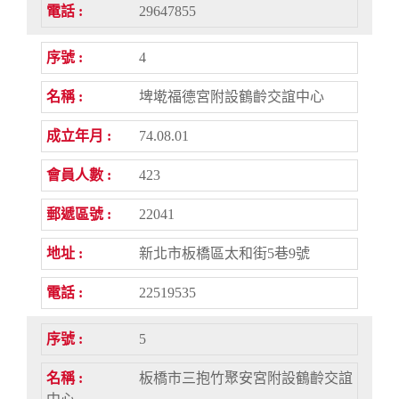
29647855
4
埤墘福德宮附設鶴齡交誼中心
74.08.01
423
22041
新北市板橋區太和街5巷9號
22519535
5
板橋市三抱竹聚安宮附設鶴齡交誼