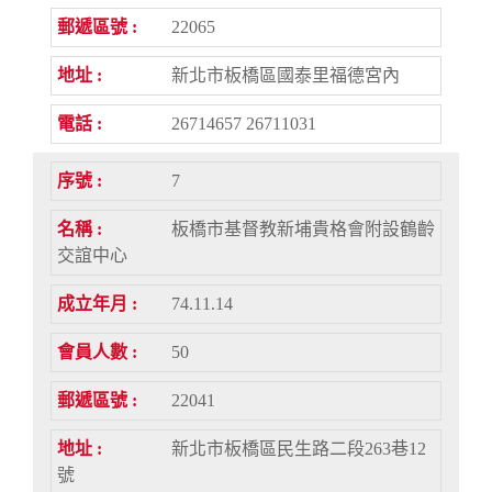
22065
新北市板橋區國泰里福德宮內
26714657 26711031
7
板橋市基督教新埔貴格會附設鶴齡
交誼中心
74.11.14
50
22041
新北市板橋區民生路二段263巷12
號