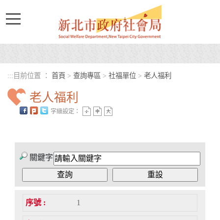
進入內容區塊
:::
目前位置 ：
首頁
>
查詢專區
>
社福單位
>
老人福利
老人福利
字級設定：
中央內容區塊
關鍵字
1