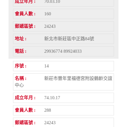
70.03.10
160
24243
新北市新莊區中正路84號
29936774 89924033
14
新莊市豐年里福德宮附設鶴齡交誼
中心
74.10.17
288
24243