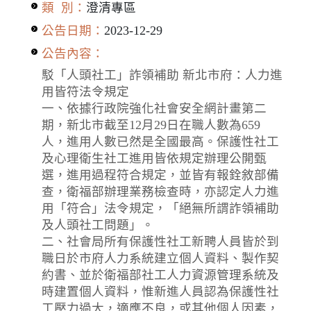
類 別：
澄清專區
公告日期：
2023-12-29
公告內容：
駁「人頭社工」詐領補助 新北市府：人力進
用皆符法令規定
一、依據行政院強化社會安全網計畫第二
期，新北市截至12月29日在職人數為659
人，進用人數已然是全國最高。保護性社工
及心理衛生社工進用皆依規定辦理公開甄
選，進用過程符合規定，並皆有報銓敘部備
查，衛福部辦理業務檢查時，亦認定人力進
用「符合」法令規定，「絕無所謂詐領補助
及人頭社工問題」。
二、社會局所有保護性社工新聘人員皆於到
職日於市府人力系統建立個人資料、製作契
約書、並於衛福部社工人力資源管理系統及
時建置個人資料，惟新進人員認為保護性社
工壓力過大，適應不良，或其他個人因素，