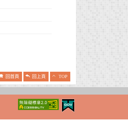
回首頁
回上頁
TOP