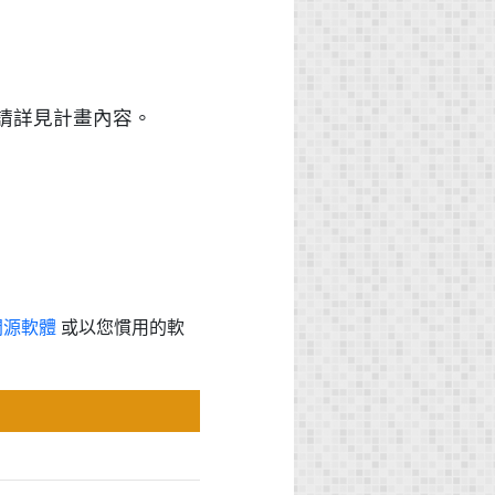
請詳見計畫內容。
開源軟體
或以您慣用的軟