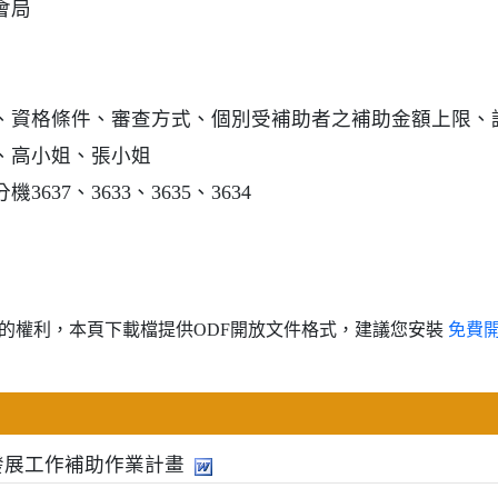
會局
、資格條件、審查方式、個別受補助者之補助金額上限、
、高小姐、張小姐
56分機3637、3633、3635、3634
的權利，本頁下載檔提供ODF開放文件格式，建議您安裝
免費
發展工作補助作業計畫