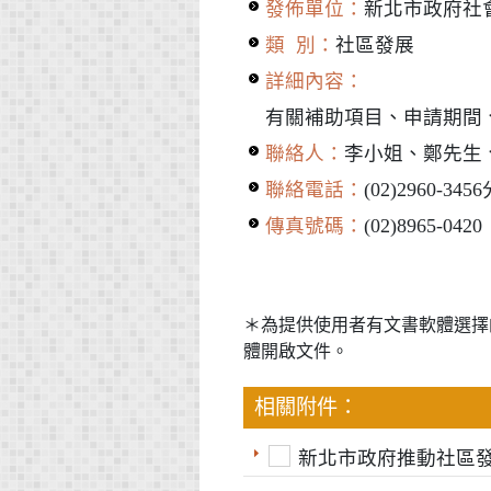
發佈單位：
新北市政府社
類 別：
社區發展
詳細內容：
有關補助項目、申請期間
聯絡人：
李小姐、鄭先生
聯絡電話：
(02)2960-34
傳真號碼：
(02)8965-0420
＊為提供使用者有文書軟體選擇
體開啟文件。
相關附件：
新北市政府推動社區