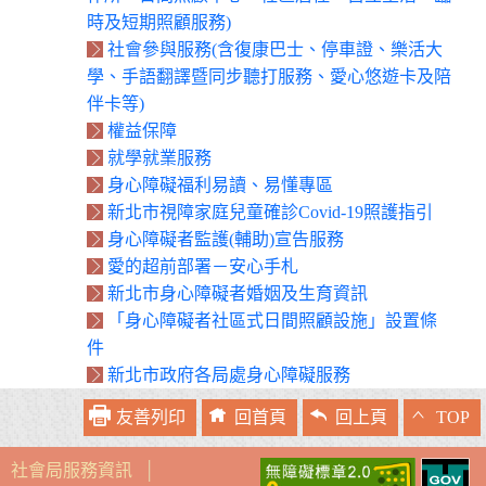
時及短期照顧服務)
社會參與服務(含復康巴士、停車證、樂活大
學、手語翻譯暨同步聽打服務、愛心悠遊卡及陪
伴卡等)
權益保障
就學就業服務
身心障礙福利易讀、易懂專區
新北市視障家庭兒童確診Covid-19照護指引
身心障礙者監護(輔助)宣告服務
愛的超前部署－安心手札
新北市身心障礙者婚姻及生育資訊
「身心障礙者社區式日間照顧設施」設置條
件
新北市政府各局處身心障礙服務
友善列印
回首頁
回上頁
TOP
社會局服務資訊
│