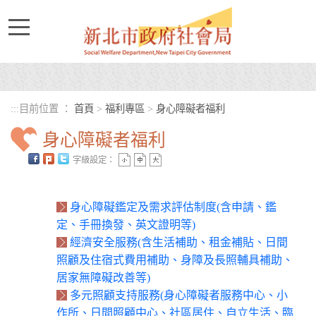
進入內容區塊
:::
目前位置 ：
首頁
>
福利專區
>
身心障礙者福利
身心障礙者福利
字級設定：
中央內容區塊
身心障礙鑑定及需求評估制度(含申請、鑑
定、手冊換發、英文證明等)
經濟安全服務(含生活補助、租金補貼、日間
照顧及住宿式費用補助、身障及長照輔具補助、
居家無障礙改善等)
多元照顧支持服務(身心障礙者服務中心、小
作所、日間照顧中心、社區居住、自立生活、臨