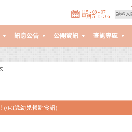
:
115 - 08 - 07
星期五 15 : 06
訊息公告
公開資訊
查詢專區
文
(0-3歲幼兒餐點食譜)