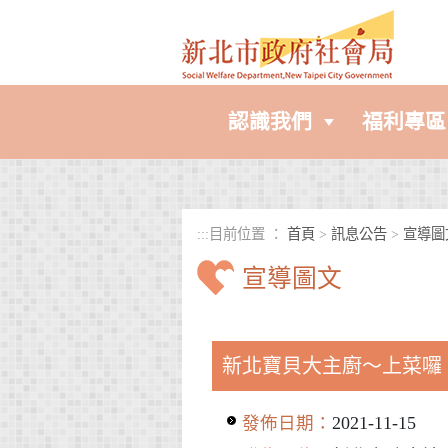
進入內容區塊
認識我們
福利專區
:::
目前位置 ：
首頁
>
訊息公告
>
宣導圖
宣導圖文
中央內容區塊
新北寶貝大主廚～上菜囉！
發佈日期：
2021-11-15