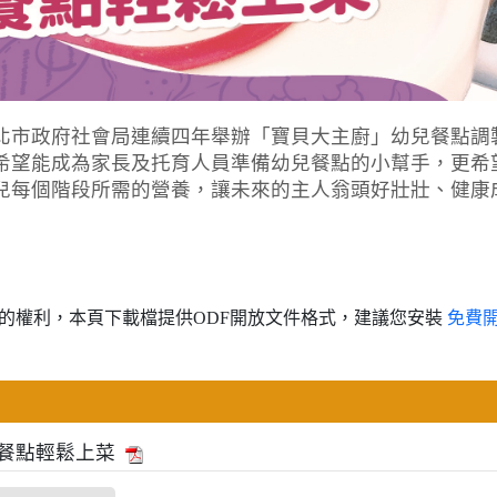
北市政府社會局連續四年舉辦「寶貝大主廚」幼兒餐點調
希望能成為家長及托育人員準備幼兒餐點的小幫手，更希
兒每個階段所需的營養，讓未來的主人翁頭好壯壯、健康
的權利，本頁下載檔提供ODF開放文件格式，建議您安裝
免費
兒餐點輕鬆上菜