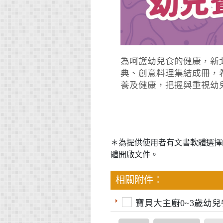
為呵護幼兒食的健康，新
典、創意料理集結成冊，
養及健康，把握與重視幼
＊為提供使用者有文書軟體選擇
體開啟文件。
相關附件：
寶貝大主廚0~3歲幼