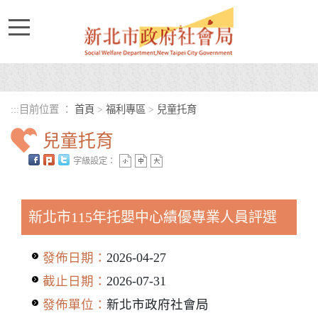
進入內容區塊
:::
目前位置 ：
首頁
>
福利專區
>
兒童托育
兒童托育
字級設定：
中央內容區塊
新北市115年托嬰中心績優專業人員評選
發佈日期：
2026-04-27
截止日期：
2026-07-31
發佈單位：
新北市政府社會局