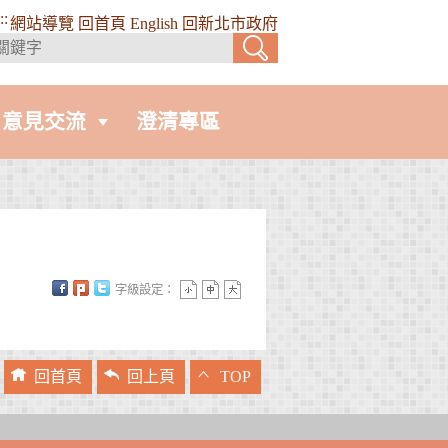
::
網站導覽
回首頁
English
回新北市政府
意見交流
澄清專區
字級設定：
回首頁
回上頁
TOP