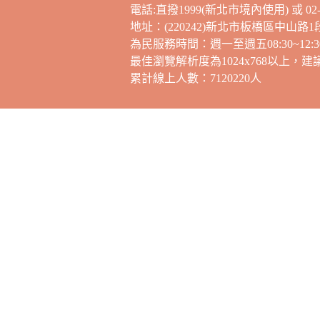
電話:直撥1999(新北市境內使用) 或 02-2
地址：(220242)新北市板橋區中山路1
為民服務時間：週一至週五08:30~12:30，
最佳瀏覽解析度為1024x768以上，
累計線上人數：7120220人