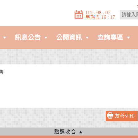
:
115 - 08 - 07
星期五 19 : 17
訊息公告
公開資訊
查詢專區
告
友善列印