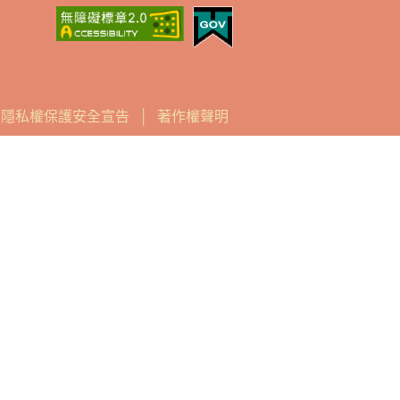
│
隱私權保護安全宣告
│
著作權聲明