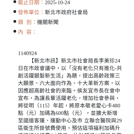
截止日期：
2025-10-24
發佈單位：
新北市政府社會局
類 別：
機關新聞
內 容：
1140924
【新北市訊】新北市社會局長李美珍24
日在市政會議中，以「沒有老化只有進化-共
創活躍銀髮新生活」為題，提出高齡政策三
大願景、六大面向作為、十大革新方案，以
因應超高齡社會的來臨。侯友宜市長在會中
宣布，為讓長輩活躍老化，增加社會參與，
將從明（115）年起，將原本敬老愛心卡480
點（元）加碼為600點（元），並擴大新增
至國道客運、運動中心及市 立聯合醫院與29
區衛生所掛號費使用。預估這項福利加碼升