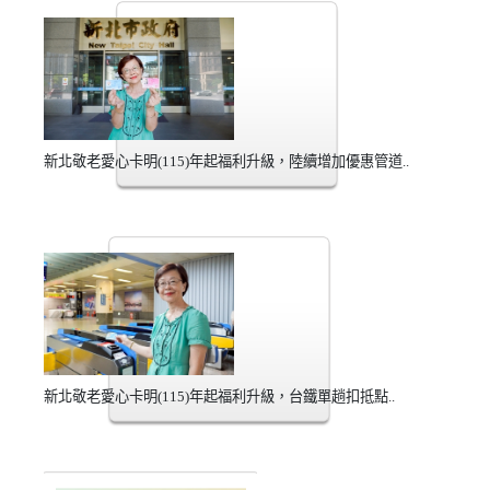
新北敬老愛心卡明(115)年起福利升級，陸續增加優惠管道..
新北敬老愛心卡明(115)年起福利升級，台鐵單趟扣抵點..