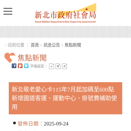
進入內容區塊
:::
目前位置 ：
首頁
>
訊息公告
>
焦點新聞
焦點新聞
字級設定：
中央內容區塊
新北敬老愛心卡115年7月起加碼至600點
新增國道客運、運動中心、掛號費補助使
用
發佈日期：
2025-09-24