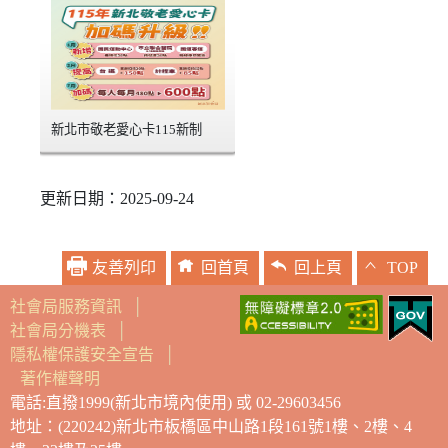
新北市敬老愛心卡115新制
更新日期：2025-09-24
友善列印
回首頁
回上頁
TOP
社會局服務資訊
│
社會局分機表
│
隱私權保護安全宣告
│
著作權聲明
電話:直撥1999(新北市境內使用) 或 02-29603456
地址：(220242)新北市板橋區中山路1段161號1樓、2樓、4