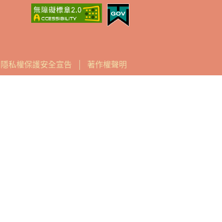
│
隱私權保護安全宣告
│
著作權聲明