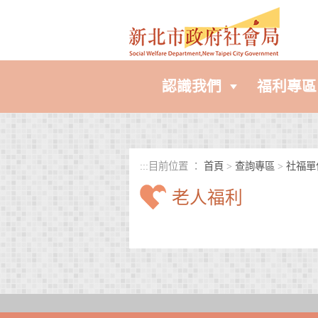
進入內容區塊
認識我們
福利專區
:::
目前位置 ：
首頁
>
查詢專區
>
社福單
老人福利
中央內容區塊