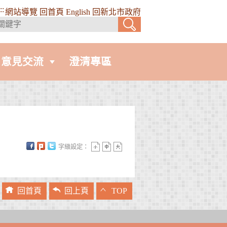
::
網站導覽
回首頁
English
回新北市政府
意見交流
澄清專區
字級設定：
回首頁
回上頁
TOP