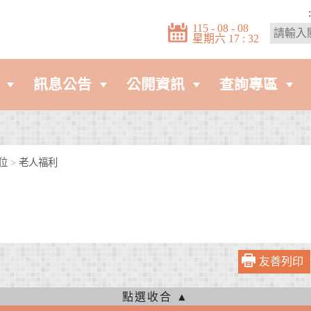
:
115 - 08 - 08
星期六 17 : 32
訊息公告
公開資訊
查詢專區
位
>
老人福利
友善列印