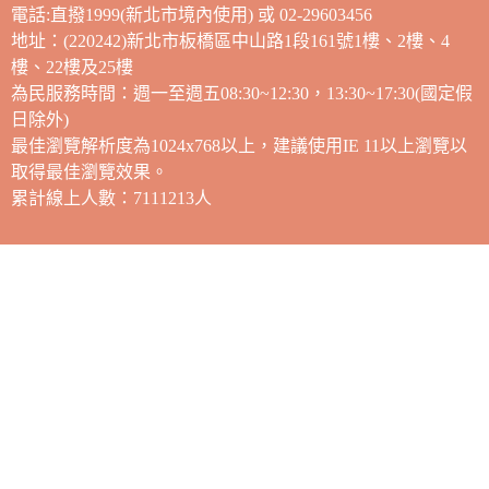
電話:直撥1999(新北市境內使用) 或 02-29603456
地址：(220242)新北市板橋區中山路1段161號1樓、2樓、4
樓、22樓及25樓
為民服務時間：週一至週五08:30~12:30，13:30~17:30(國定假
日除外)
最佳瀏覽解析度為1024x768以上，建議使用IE 11以上瀏覽以
取得最佳瀏覽效果。
累計線上人數：7111213人