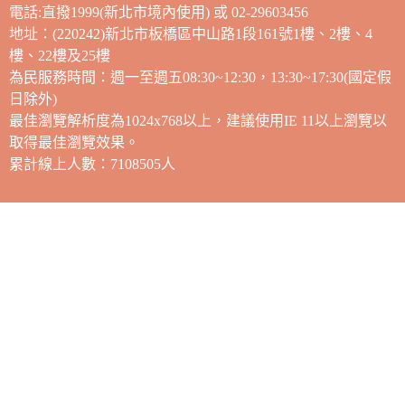
電話:直撥1999(新北市境內使用) 或 02-29603456
地址：(220242)新北市板橋區中山路1段161號1樓、2樓、4
樓、22樓及25樓
為民服務時間：週一至週五08:30~12:30，13:30~17:30(國定假
日除外)
最佳瀏覽解析度為1024x768以上，建議使用IE 11以上瀏覽以
取得最佳瀏覽效果。
累計線上人數：7108505人