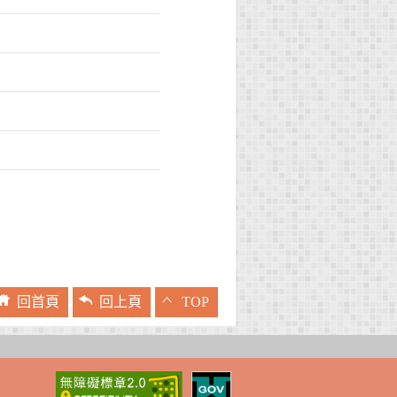
回首頁
回上頁
TOP