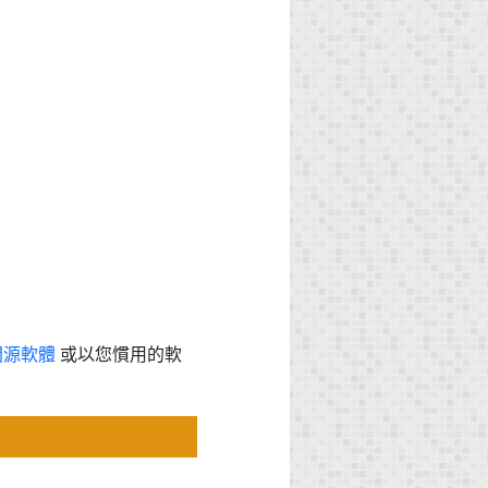
開源軟體
或以您慣用的軟