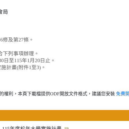
會局
6修及第27條。
合下列事項辦理。
30日至115年1月20日止。
施計畫(附件1至3)。
的權利，本頁下載檔提供ODF開放文件格式，建議您安裝
免費
-115年度松年大學實施計畫