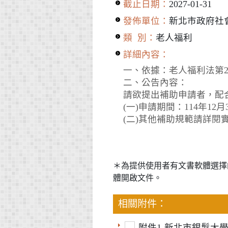
截止日期：
2027-01-31
發佈單位：
新北市政府社
類 別：
老人福利
詳細內容：
一、依據：老人福利法第2
二、公告內容：
請欲提出補助申請者，配
(一)申請期間：114年12月
(二)其他補助規範請詳閱實
＊為提供使用者有文書軟體選擇
體開啟文件。
相關附件：
附件1-新北市銀髮大學