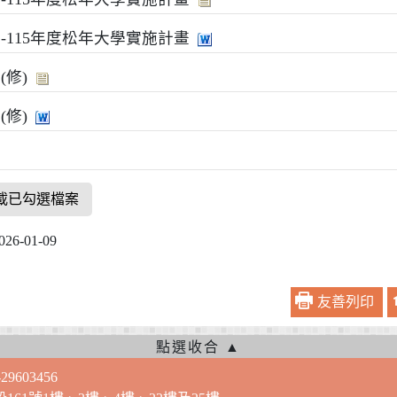
-115年度松年大學實施計畫
(修)
(修)
載已勾選檔案
-01-09
友善列印
9603456