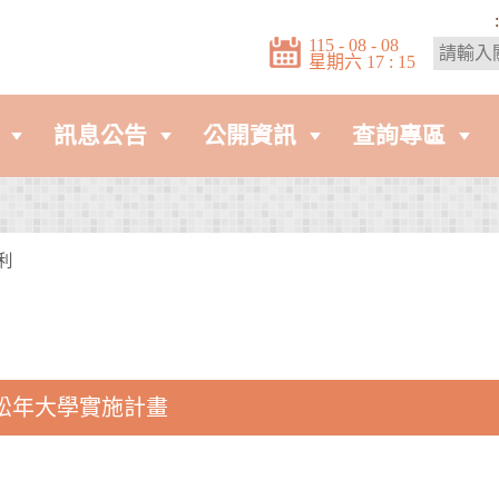
:
115 - 08 - 08
星期六 17 : 15
訊息公告
公開資訊
查詢專區
利
度松年大學實施計畫