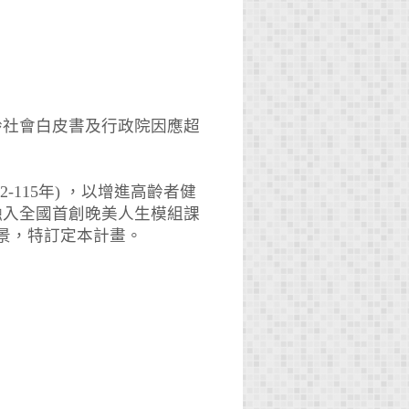
齡社會白皮書及行政院因應超
115年) ，以增進高齡者健
融入全國首創晚美人生模組課
景，特訂定本計畫。