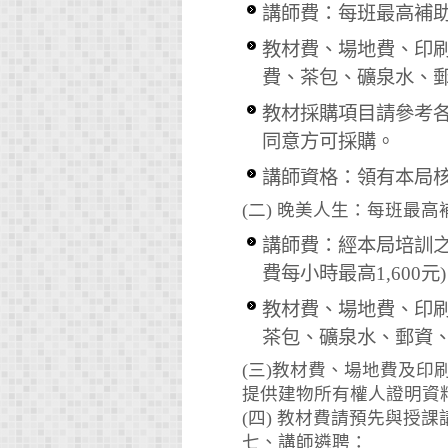
講師費：每班最高補助
教材費、場地費、印刷
費、茶包、礦泉水、
教材採購項目請參考
同意方可採購。
講師資格：領有本局
(二) 晚美人生：每班最
講師費：經本局培訓之
費每小時最高1,60
教材費、場地費、印刷
茶包、礦泉水、郵資
(三)教材費、場地費及
提供建物所有權人證明資
(四) 教材費請預先與授
七、講師遴聘：