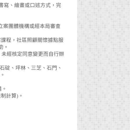
合書寫、繪畫或口述方式，完
立案團體機構或經本局審查
本案課程，社區照顧關懷據點服
助。
，未經核定同意變更而自行辦
、石碇、坪林、三芝、石門、
限。
備。
制計算)。