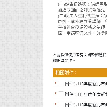
(一)健康促進類：講師
加近期回訓之師資為優先
(二)晚美人生我做主類
原則。或外聘專業講師，
審核符合授課資格之講師
陸、申請應備文件：詳參
＊為提供使用者有文書軟體選擇
體開啟文件。
相關附件：
附件1-115年度新
附件1-115年度年
附件1-115年度新