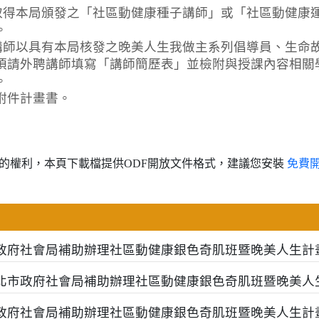
需取得本局頒發之「社區動健康種子講師」或「社區動健康
。
：講師以具有本局核發之晚美人生我做主系列倡導員、生命
須請外聘講師填寫「講師簡歷表」並檢附與授課內容相關
。
附件計畫書。
的權利，本頁下載檔提供ODF開放文件格式，建議您安裝
免費
北市政府社會局補助辦理社區動健康銀色奇肌班暨晚美人生計
度新北市政府社會局補助辦理社區動健康銀色奇肌班暨晚美人
北市政府社會局補助辦理社區動健康銀色奇肌班暨晚美人生計