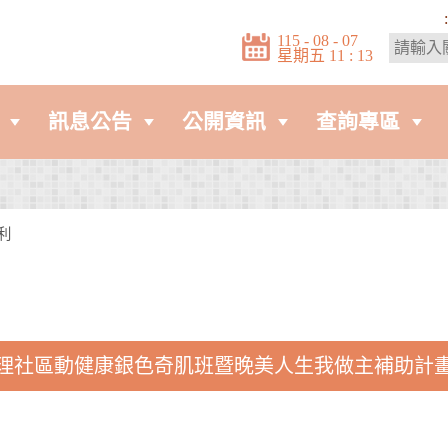
:
115 - 08 - 07
星期五 11 : 13
訊息公告
公開資訊
查詢專區
利
理社區動健康銀色奇肌班暨晚美人生我做主補助計