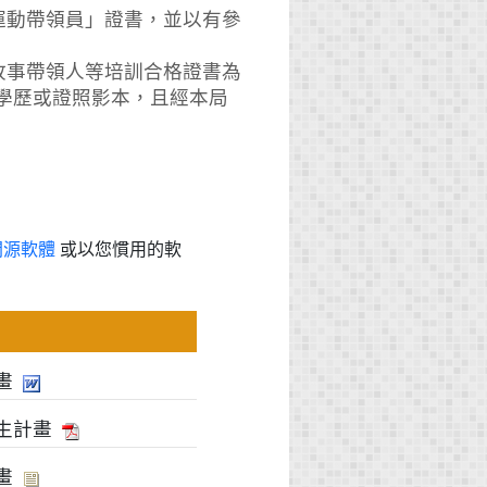
運動帶領員」證書，並以有參
故事帶領人等培訓合格證書為
學歷或證照影本，且經本局
開源軟體
或以您慣用的軟
畫
生計畫
畫