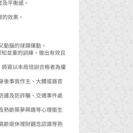
度及平衡感。
壓的效果。
手又動腦的球類運動。
與認知並重的訓練，做出有效且
，師資以本局培訓合格者為優
、身後事我作主、大體或器官
產防護及防詐騙、交通事件處
齡及熟齡築夢興趣等心理衛生
、高齡退休理財觀念認識等熟