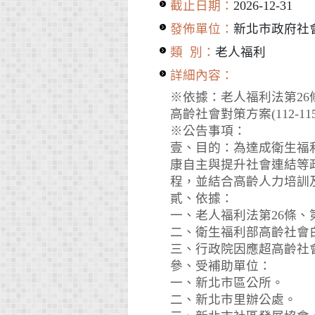
截止日期：
2026-12-31
發佈單位：
新北市政府社
類 別：
老人福利
詳細內容：
※依據：老人福利法第26
高齡社會對策方案(112-11
※公告事項：
壹、目的：為達成衛生福利
康自主與提升社會連結等
程，並結合高齡人力培訓
貳、依據：
一、老人福利法第26條、
二、衛生福利部高齡社會
三、行政院因應超高齡社會對策
參、受補助單位：
一、新北市區公所。
二、新北市里辦公處。