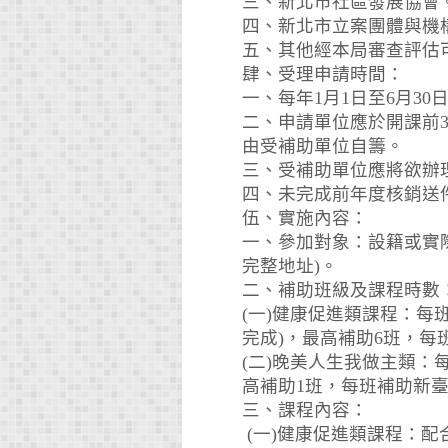
三、新北市社區發展協會
四、新北市立案團體與機
五、其他經本局審查評估
肆、受理申請時間：
一、每年1月1日至6月30
二、申請單位應於開課前
由受補助單位自籌。
三、受補助單位應將欲辦
四、未完成前年度核銷送
伍、實施內容：
一、參加對象：設籍或實際居
完整地址)。
二、補助班級及課程時數
(一)健康促進類課程：每班
完成)，最高補助6班，每班
(二)晚美人生我做主類：
高補助1班，每班補助新
三、課程內容：
(一)健康促進類課程：