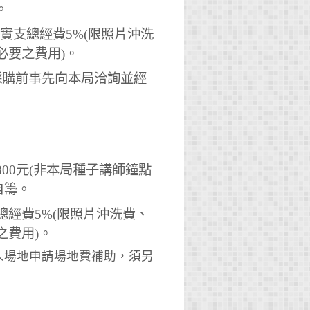
。
實支總經費5%(限照片沖洗
必要之費用)。
採購前事先向本局洽詢並經
00元(非本局種子講師鐘點
自籌。
經費5%(限照片沖洗費、
之費用)。
人場地申請場地費補助，須另