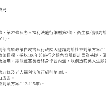
會局
條、第27條及老人福利法施行細則第3條、衛生福利部高
5年)。
部高齡政策白皮書及行政院因應超高齡社會對策方案(112-
政策目標，採以106年起施行之銀色奇肌班計畫為基礎，
及運用，期能豐富長者終身學習內涵，以創造晚美人生願
第27條及老人福利法施行細則第3條。
白皮書。
方案(112-115年)。