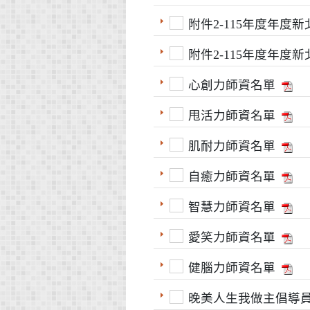
附件2-115年度年
附件2-115年度年
心創力師資名單
甩活力師資名單
肌耐力師資名單
自癒力師資名單
智慧力師資名單
愛笑力師資名單
健腦力師資名單
晚美人生我做主倡導