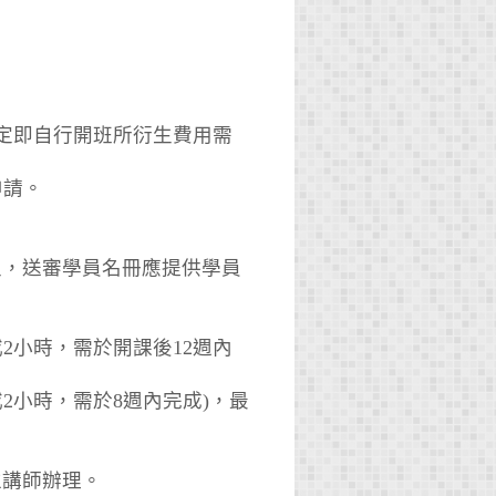
定即自行開班所衍生費用需
申請。
出生，送審學員名冊應提供學員
或2小時，需於開課後12週內
或2小時，需於8週內完成)，最
位講師辦理。