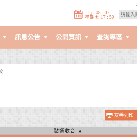
:
115 - 08 - 07
星期五 17 : 59
訊息公告
公開資訊
查詢專區
文
友善列印