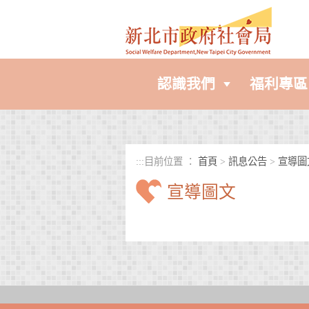
進入內容區塊
認識我們
福利專區
:::
目前位置 ：
首頁
>
訊息公告
>
宣導圖
宣導圖文
中央內容區塊