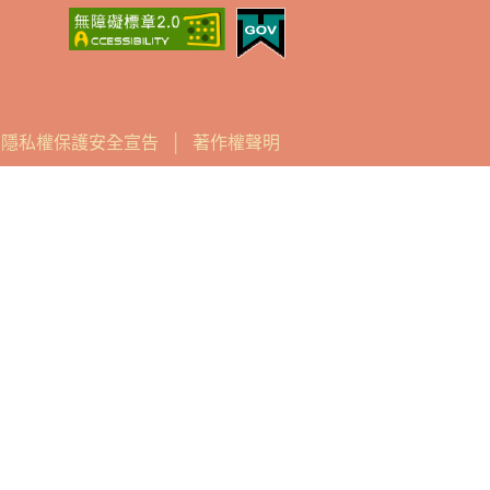
│
隱私權保護安全宣告
│
著作權聲明