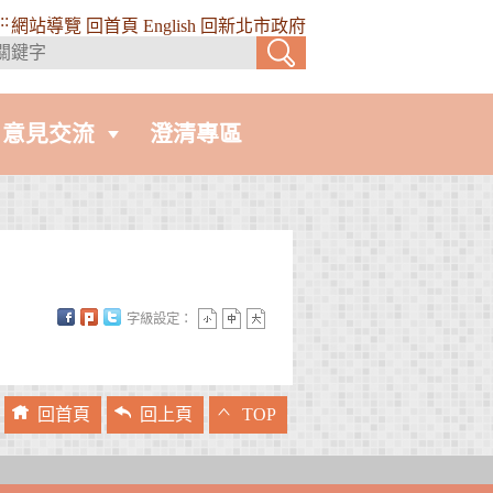
::
網站導覽
回首頁
English
回新北市政府
意見交流
澄清專區
字級設定：
回首頁
回上頁
TOP