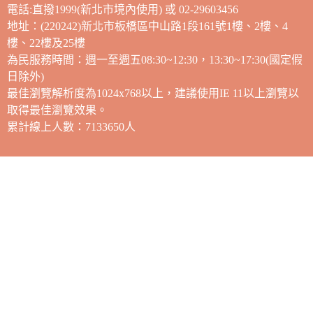
電話:直撥1999(新北市境內使用) 或 02-29603456
地址：(220242)新北市板橋區中山路1段161號1樓、2樓、4
樓、22樓及25樓
為民服務時間：週一至週五08:30~12:30，13:30~17:30(國定假
日除外)
最佳瀏覽解析度為1024x768以上，建議使用IE 11以上瀏覽以
取得最佳瀏覽效果。
累計線上人數：7133650人